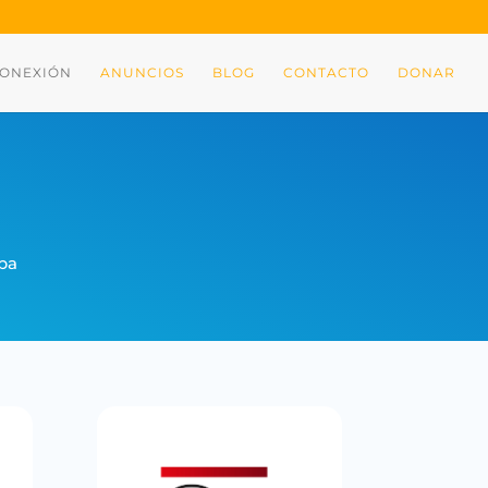
CONEXIÓN
ANUNCIOS
BLOG
CONTACTO
DONAR
apa