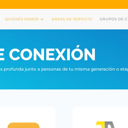
QUIENES SOMOS
ÁREAS DE SERVICIO
GRUPOS DE 
E CONEXIÓN
s profunda junto a personas de tu misma generación o et