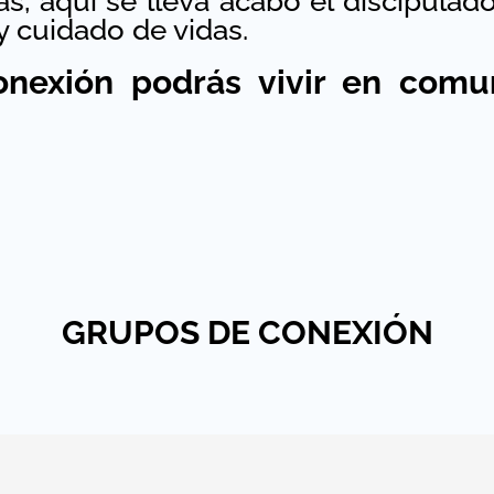
s, aquí se lleva acabo el discipulado
 y cuidado de vidas.
nexión podrás vivir en comu
GRUPOS DE CONEXIÓN