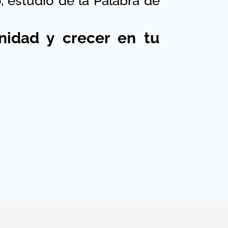
, estudio de la Palabra de
nidad y crecer en tu