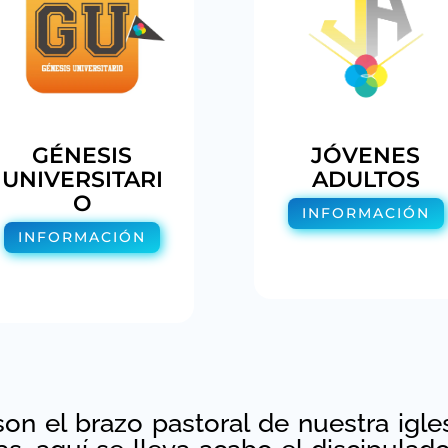
GÉNESIS
JÓVENES
UNIVERSITARI
ADULTOS
O
INFORMACIÓN
INFORMACIÓN
on el brazo pastoral de nuestra igl