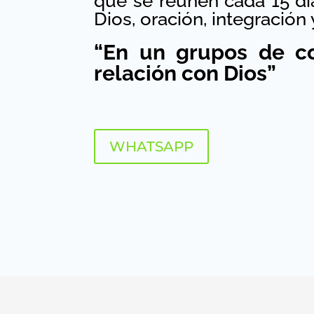
que se reúnen cada 15 día
Dios, oración, integración
“En un grupos de co
relación con Dios”
WHATSAPP