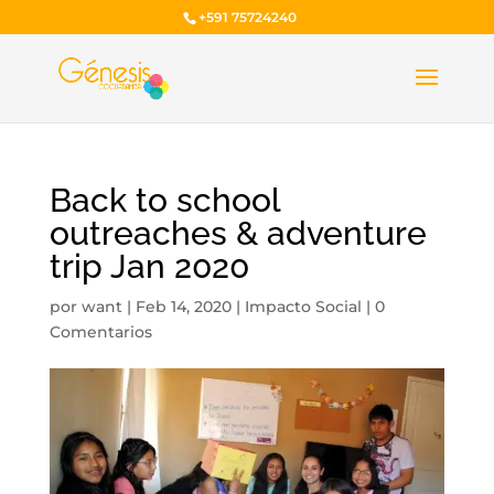
+591 75724240
Back to school
outreaches & adventure
trip Jan 2020
por
want
|
Feb 14, 2020
|
Impacto Social
|
0
Comentarios